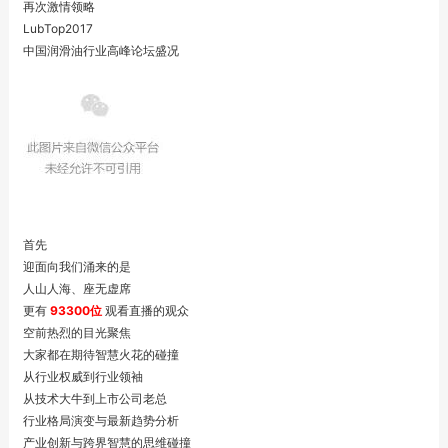
再次激情领略
LubTop2017
中国润滑油行业高峰论坛盛况
首先
迎面向我们涌来的是
人山人海、座无虚席
更有
93300位
观看直播的观众
空前热烈的目光聚焦
大家都在期待智慧火花的碰撞
从行业权威到行业领袖
从技术大牛到上市公司老总
行业格局演变与最新趋势分析
产业创新与跨界智慧的思维碰撞